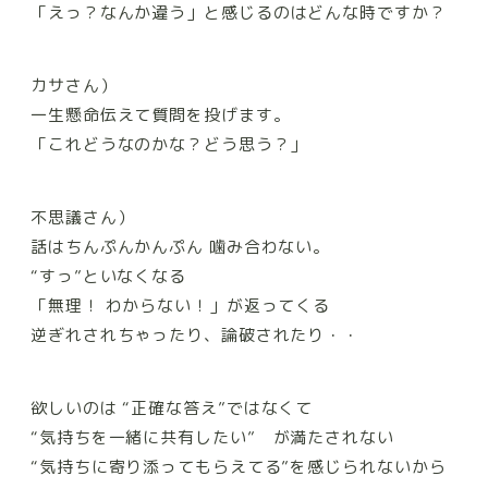
「えっ？なんか違う」
と感じるのはどんな時ですか？
カサさん）
一生懸命伝えて質問を投げます。
「これどうなのかな？どう思う？」
不思議さん）
話はちんぷんかんぷん 噛み合わない。
“すっ”といなくなる
「無理！ わからない！」が返ってくる
逆ぎれされちゃったり、論破されたり・・
欲しいのは
“正確な答え”ではなくて
“気持ちを一緒に共有したい”
が満たされない
“気持ちに寄り添ってもらえてる”を感じられないから