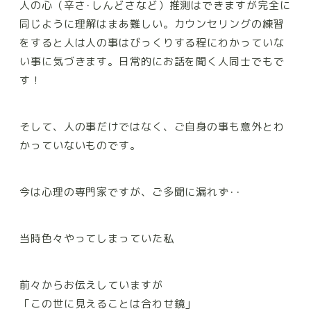
人の心（辛さ･しんどさなど）推測はできますが完全に
同じように理解はまあ難しい。カウンセリングの練習
をすると人は人の事はびっくりする程にわかっていな
い事に気づきます。日常的にお話を聞く人同士でもで
す！
そして、人の事だけではなく、ご自身の事も意外とわ
かっていないものです。
今は心理の専門家ですが、ご多聞に漏れず･･
当時色々やってしまっていた私
前々からお伝えしていますが
「この世に見えることは合わせ鏡」