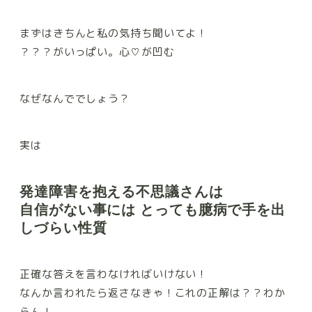
まずはきちんと私の気持ち聞いてよ！
？？？がいっぱい。心♡が凹む
なぜなんででしょう？
実は
発達障害を抱える不思議さんは
自信がない事には とっても臆病で手を出
しづらい性質
正確な答えを言わなければいけない！
なんか言われたら返さなきゃ！これの正解は？？わか
らん！