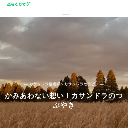
— カサンドラ症候群〜カサンドラセラピー —
かみあわない想い！カサンドラのつ
ぶやき