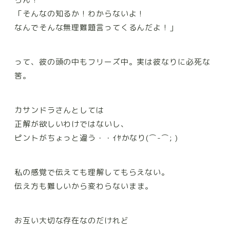
「そんなの知るか！わからないよ！
なんでそんな無理難題言ってくるんだよ！」
って、彼の頭の中もフリーズ中。実は彼なりに必死な
筈。
カサンドラさんとしては
正解が欲しいわけではないし、
ピントがちょっと違う・・ｲﾔかなり(⌒-⌒; )
私の感覚で伝えても理解してもらえない。
伝え方も難しいから
変わらないまま。
お互い大切な存在なのだけれど