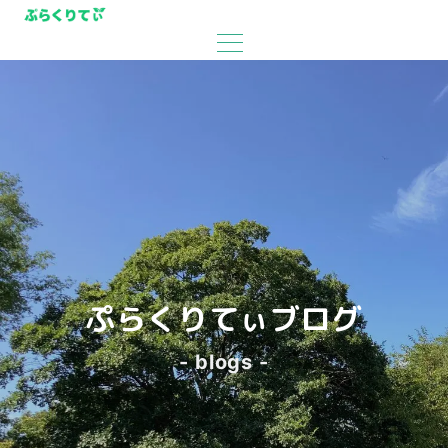
ぷらくりてぃブログ
- blogs -