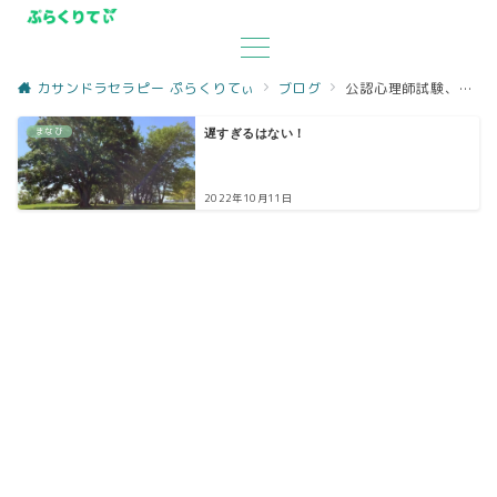
カサンドラセラピー ぷらくりてぃ
ブログ
公認心理師試験、打ち上げ座談会、オンラインからリアル
まなび
遅すぎるはない！
2022年10月11日